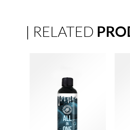
| RELATED
PRO