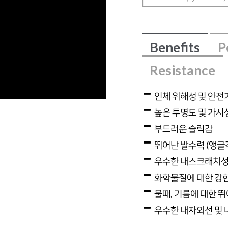
Benefits
P
Resistance
인체 위해성 및 안전
높은 투명도 및 가시
부드러운 슬릭감
뛰어난 발수력 (앵글각 
우수한 내스크래치성 
화학물질에 대한 강한 내
물때, 기름에 대한 
우수한 내자외선 및