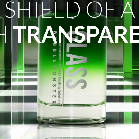
SHIELD OF A
H
TRANSPAR