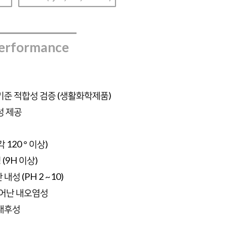
erformance
기준 적합성 검증 (생활화학제품)
성 제공
120 ° 이상)
(9H 이상)
성 (PH 2 ~10)
뛰어난 내오염성
 내후성