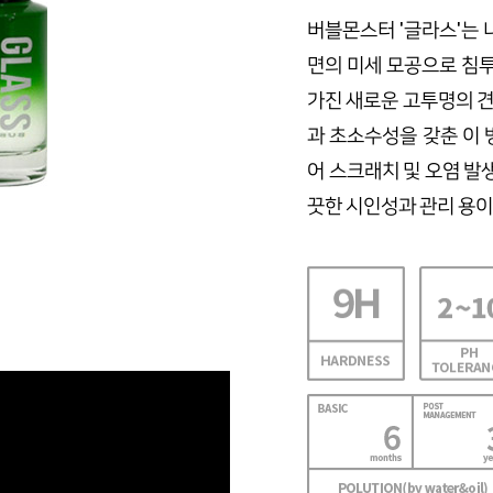
버블몬스터 '글라스'는 
면의 미세 모공으로 침투
가진 새로운 고투명의 
과 초소수성을 갖춘 이 
어 스크래치 및 오염 발
끗한 시인성과 관리 용