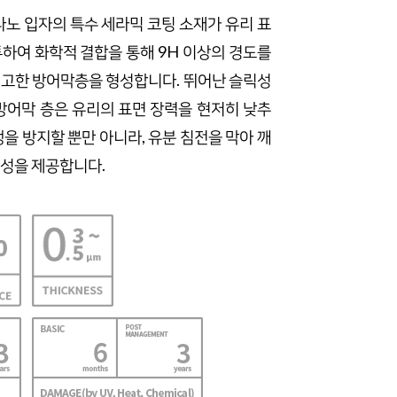
나노 입자의 특수 세라믹 코팅 소재가 유리 표
하여 화학적 결합을 통해 9H 이상의 경도를
견고한 방어막층을 형성합니다. 뛰어난 슬릭성
방어막 층은 유리의 표면 장력을 현저히 낮추
생을 방지할 뿐만 아니라, 유분 침전을 막아 깨
이성을 제공합니다.