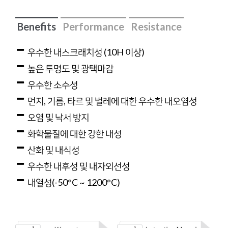
Benefits
Performance
Resistance
우수한 내스크래치성 (10H 이상)
높은 투명도 및 광택마감
우수한 소수성
먼지, 기름, 타르 및 벌레에 대한 우수한 내오염성
오염 및 낙서 방지
화학물질에 대한 강한 내성
산화 및 내식성
우수한 내후성 및 내자외선성
내열성(-50°C ~ 1200°C)