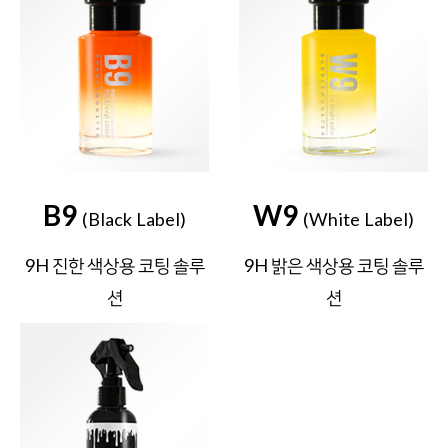
B9
W9
(Black Label)
(White Label)
9H 진한 색상용 코팅 솔루
9H 밝은 색상용 코팅 솔루
션
션