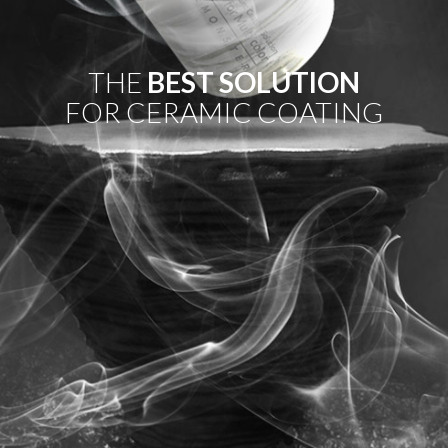
THE
BEST SOLUTION
FOR CERAMIC COATING