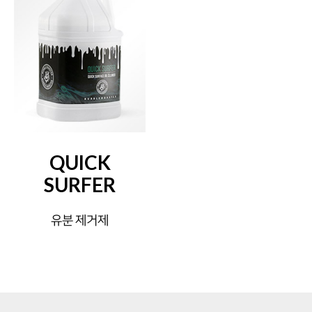
QUICK
SURFER
유분 제거제