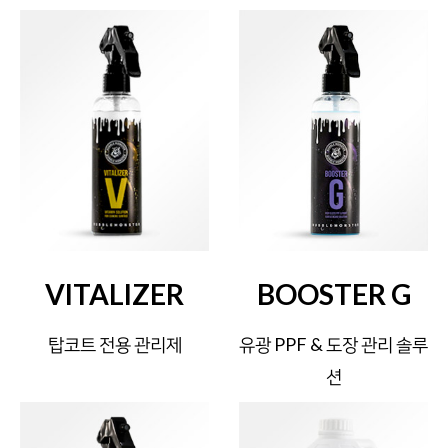
VITALIZER
BOOSTER G
탑코트 전용 관리제
유광 PPF & 도장 관리 솔루
션