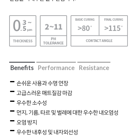
Benefits
Performance
Resistance
손쉬운 사용과 수명 연장
고급스러운 매트질감 마감
우수한 소수성
먼지, 기름, 타르 및 벌레에 대한 우수한 내오염성
오염 방지
우수한 내후성 및 내자외선성