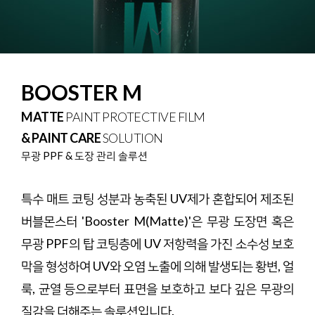
BOOSTER M
MATTE
PAINT PROTECTIVE FILM
& PAINT CARE
SOLUTION
무광 PPF & 도장 관리 솔루션
특수 매트 코팅 성분과 농축된 UV제가 혼합되어 제조된
버블몬스터 'Booster M(Matte)'은 무광 도장면 혹은
무광 PPF의 탑 코팅층에 UV 저항력을 가진 소수성 보호
막을 형성하여 UV와 오염 노출에 의해 발생되는 황변, 얼
룩, 균열 등으로부터 표면을 보호하고 보다 깊은 무광의
질감을 더해주는 솔루션입니다.