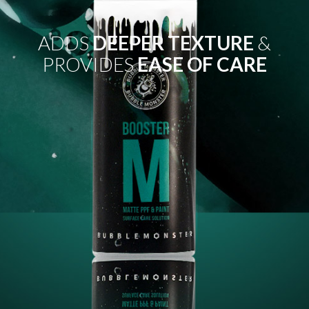
ADDS
DEEPER TEXTURE
&
PROVIDES
EASE OF CARE