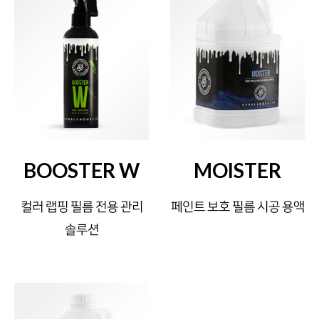
BOOSTER W
MOISTER
컬러 랩핑 필름 전용 관리
페인트 보호 필름 시공 용액
솔루션